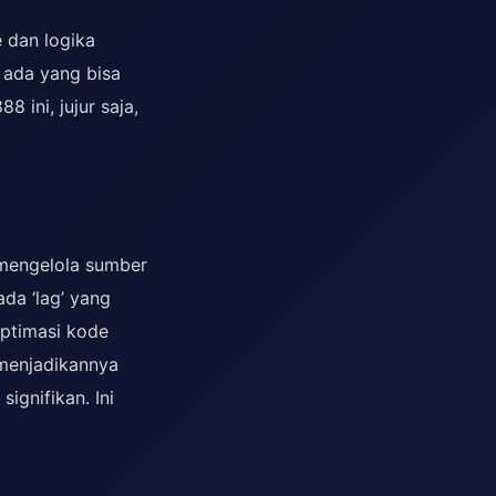
 dan logika
i ada yang bisa
 ini, jujur saja,
 mengelola sumber
da ‘lag’ yang
optimasi kode
 menjadikannya
ignifikan. Ini