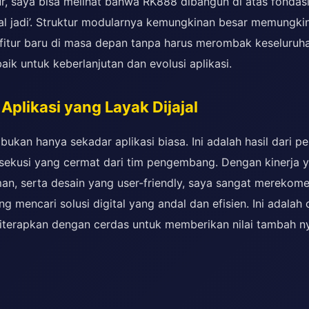
tur, saya bisa melihat bahwa RK888 dibangun di atas fondasi
sal jadi’. Struktur modularnya kemungkinan besar memungkin
itur baru di masa depan tanpa harus merombak keseluruhan
aik untuk keberlanjutan dan evolusi aplikasi.
Aplikasi yang Layak Dijajal
bukan hanya sekadar aplikasi biasa. Ini adalah hasil dari p
ekusi yang cermat dari tim pengembang. Dengan kinerja ya
an, serta desain yang user-friendly, saya sangat mereko
ng mencari solusi digital yang andal dan efisien. Ini adala
diterapkan dengan cerdas untuk memberikan nilai tambah n