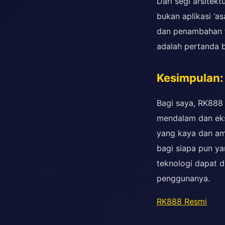
Dari segi arsitek
bukan aplikasi ‘a
dan penambahan f
adalah pertanda b
Kesimpulan: 
Bagi saya, RK888 
mendalam dan eks
yang kaya dan am
bagi siapa pun ya
teknologi dapat 
penggunanya.
RK888 Resmi