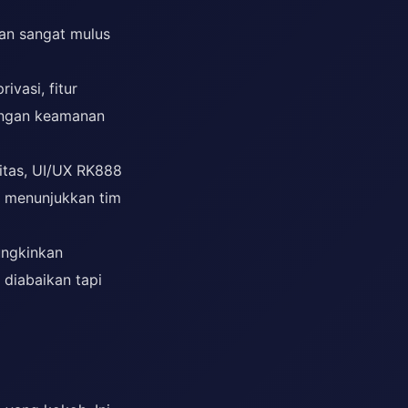
lan sangat mulus
ivasi, fitur
dengan keamanan
itas, UI/UX RK888
ni menunjukkan tim
ungkinkan
diabaikan tapi