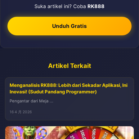
Suka artikel ini? Coba
RK888
Unduh Gratis
Artikel Terkait
Menganalisis RK888: Lebih dari Sekadar Aplikasi, Ini
Inovasi! (Sudut Pandang Programmer)
Pengantar dari Meja ...
16 4 月 2026