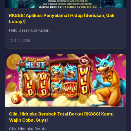
RK888: Aplikasi Penyelamat Hidup (Seriusan, Gak
Lebay!)
Halo Gaes! Apa Kabar...
13 4 月 2026
Gila, Hidupku Berubah Total Berkat RK888! Kamu
Wajib Coba, Guys!
Gila, Hidupku Beruba...