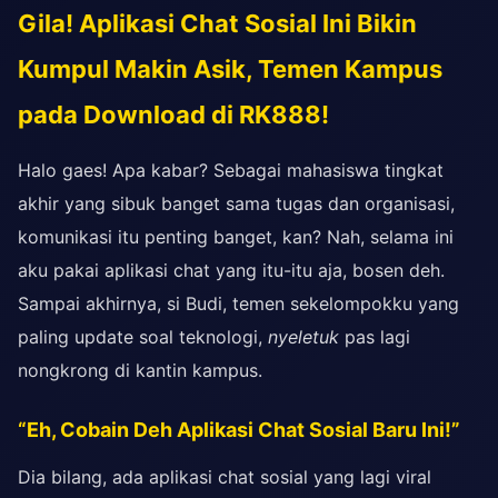
Gila! Aplikasi Chat Sosial Ini Bikin
Kumpul Makin Asik, Temen Kampus
pada Download di RK888!
Halo gaes! Apa kabar? Sebagai mahasiswa tingkat
akhir yang sibuk banget sama tugas dan organisasi,
komunikasi itu penting banget, kan? Nah, selama ini
aku pakai aplikasi chat yang itu-itu aja, bosen deh.
Sampai akhirnya, si Budi, temen sekelompokku yang
paling update soal teknologi,
nyeletuk
pas lagi
nongkrong di kantin kampus.
“Eh, Cobain Deh Aplikasi Chat Sosial Baru Ini!”
Dia bilang, ada aplikasi chat sosial yang lagi viral